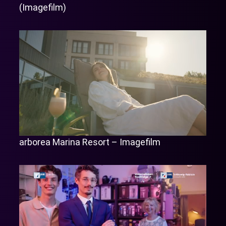
(Imagefilm)
arborea Marina Resort – Imagefilm